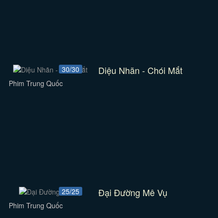
Diệu Nhãn - Chói Mắt
30/30
Phim Trung Quốc
Đại Đường Mê Vụ
25/25
Phim Trung Quốc