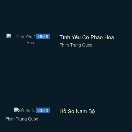
Tình Yêu Có Pháo Hoa
36/36
Phim Trung Quốc
Hồ Sơ Nam Bộ
33/33
Phim Trung Quốc