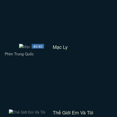
Mạc Ly
40/40
Phim Trung Quốc
Thế Giới Em Và Tôi