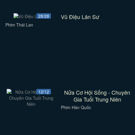
Vũ Điệu Lân Sư
28/28
Phim Thái Lan
Nửa Cơ Hội Sống - Chuyên
12/12
Gia Tuổi Trung Niên
Phim Hàn Quốc