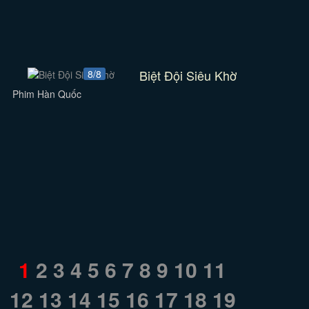
Biệt Đội Siêu Khờ
8/8
Phim Hàn Quốc
1
2
3
4
5
6
7
8
9
10
11
12
13
14
15
16
17
18
19