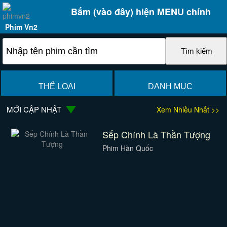
Bấm (vào đây) hiện MENU chính
Phim Vn2
THỂ LOẠI
DANH MỤC
MỚI CẬP NHẬT
Xem Nhiều Nhất >>
Sếp Chính Là Thần Tượng
Phim Hàn Quốc