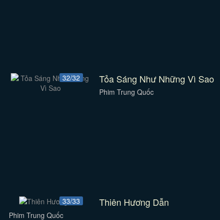
Tỏa Sáng Như Những Vì Sao
32/32
Phim Trung Quốc
Thiên Hương Dẫn
33/33
Phim Trung Quốc