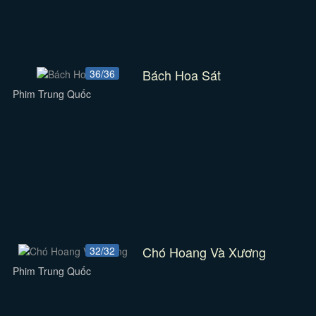
Bách Hoa Sát
36/36
Phim Trung Quốc
Chó Hoang Và Xương
32/32
Phim Trung Quốc