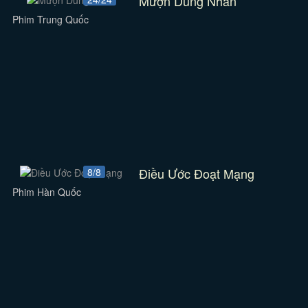
Mượn Dung Nhan
Phim Trung Quốc
Điều Ước Đoạt Mạng
8/8
Phim Hàn Quốc