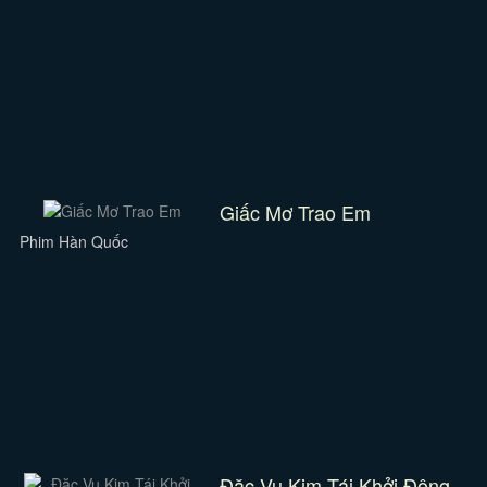
Giấc Mơ Trao Em
Phim Hàn Quốc
Đặc Vụ Kim Tái Khởi Động