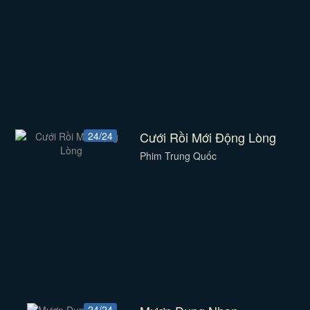
Cưới Rồi Mới Động Lòng
24/24
Phim Trung Quốc
24/24