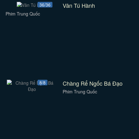
Vân Tú Hành
36/36
Phim Trung Quốc
Chàng Rể Ngốc Bá Đạo
8/8
Phim Trung Quốc