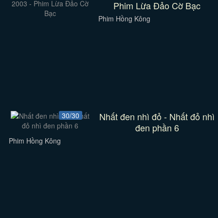
Phim Lừa Đảo Cờ Bạc
Phim Hồng Kông
Nhất đen nhì đỏ - Nhất đỏ nhì
30/30
đen phần 6
Phim Hồng Kông