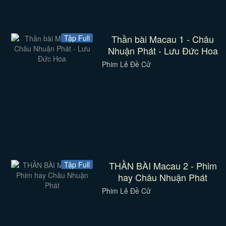
Thần bài Macau 1 - Châu
Tập Full
Nhuận Phát - Lưu Đức Hoa
Phim Lẻ Đề Cử
THẦN BÀI Macau 2 - Phim
Tập Full
hay Châu Nhuận Phát
Phim Lẻ Đề Cử