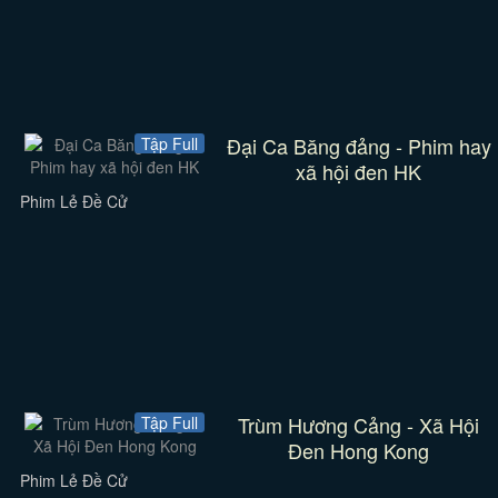
Đại Ca Băng đảng - Phim hay
Tập Full
xã hội đen HK
Phim Lẻ Đề Cử
Trùm Hương Cảng - Xã Hội
Tập Full
Đen Hong Kong
Phim Lẻ Đề Cử