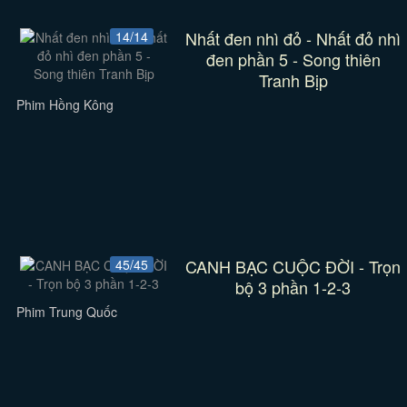
Nhất đen nhì đỏ - Nhất đỏ nhì
14/14
đen phần 5 - Song thiên
Tranh Bịp
Phim Hồng Kông
CANH BẠC CUỘC ĐỜI - Trọn
45/45
bộ 3 phần 1-2-3
Phim Trung Quốc