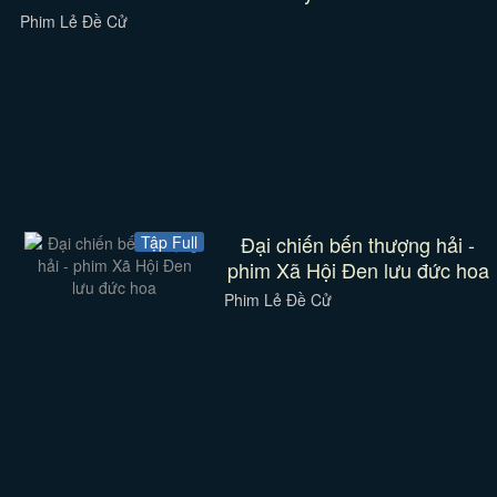
Phim Lẻ Đề Cử
Đại chiến bến thượng hải -
Tập Full
phim Xã Hội Đen lưu đức hoa
Phim Lẻ Đề Cử