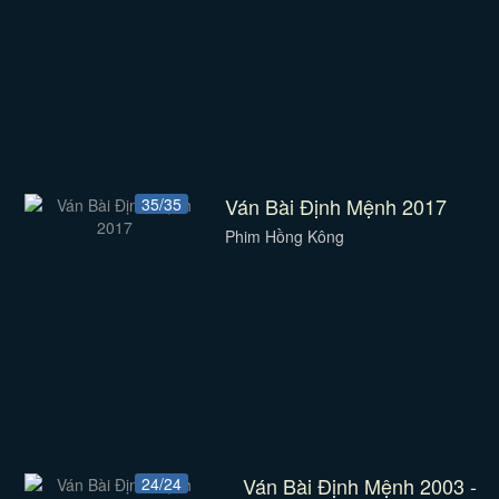
Ván Bài Định Mệnh 2017
35/35
Phim Hồng Kông
Ván Bài Định Mệnh 2003 -
24/24