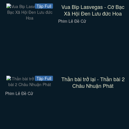
Vua Bip Lasvegas - Cờ Bạc
Tập Full
Xã Hội Đen Lưu đức Hoa
Phim Lẻ Đề Cử
Thần bài trở lại - Thần bài 2
Tập Full
Châu Nhuận Phát
Phim Lẻ Đề Cử