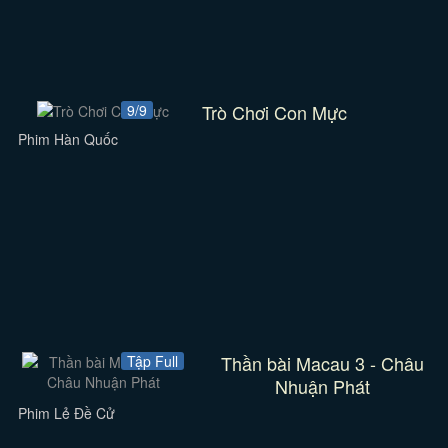
Trò Chơi Con Mực
9/9
Phim Hàn Quốc
Thần bài Macau 3 - Châu
Tập Full
Nhuận Phát
Phim Lẻ Đề Cử