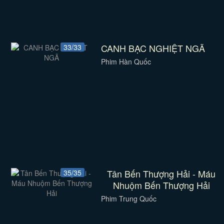
CANH BẠC NGHIỆT NGÃ
33/33
Phim Hàn Quốc
Tân Bến Thượng Hải - Máu
35/35
Nhuộm Bến Thượng Hải
Phim Trung Quốc