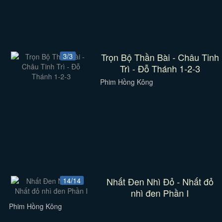
Trọn Bộ Thần Bài - Châu Tinh
3/3
Trì - Đỗ Thánh 1-2-3
Phim Hồng Kông
Nhất Đen Nhì Đỏ - Nhất đỏ
14/14
nhì đen Phần I
Phim Hồng Kông