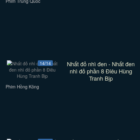
Phim Trung Quốc
Nhất đỏ nhì đen - Nhất đen
14/14
nhì đỏ phần 8 Điêu Hùng
Tranh Bịp
Phim Hồng Kông