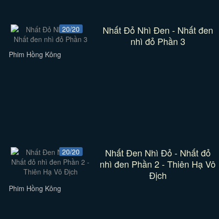
Nhất Đỏ Nhì Đen - Nhất đen
20/20
nhì đỏ Phần 3
Phim Hồng Kông
Nhất Đen Nhì Đỏ - Nhất đỏ
20/20
nhì đen Phần 2 - Thiên Hạ Vô
Địch
Phim Hồng Kông