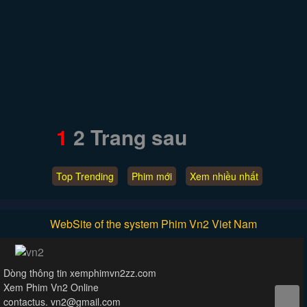
1
2
Trang sau
Top Trending
Phim mới
Xem nhiều nhất
WebSite of the system Phim Vn2 Viet Nam
Dòng thông tin xemphimvn2zz.com
Xem Phim Vn2 Online
contactus.
vn2@gmail.com