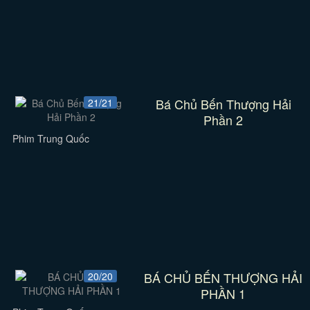
Bá Chủ Bến Thượng Hải
21/21
Phần 2
Phim Trung Quốc
BÁ CHỦ BẾN THƯỢNG HẢI
20/20
PHẦN 1