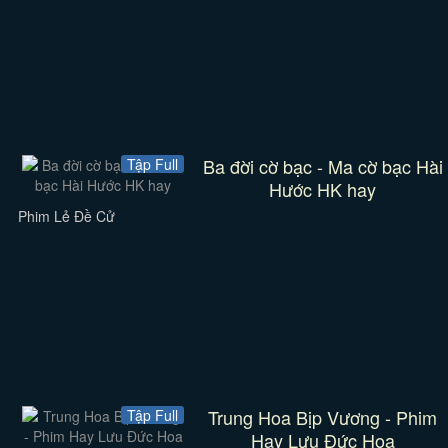
Ba đời cờ bạc - Ma cờ bạc Hài
Tập Full
Hước HK hay
Phim Lẻ Đề Cử
Trung Hoa Bịp Vương - Phim
Tập Full
Hay Lưu Đức Hoa