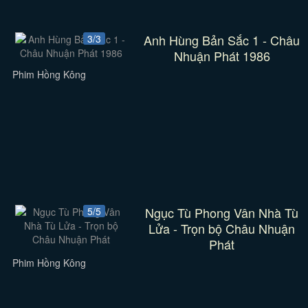
Anh Hùng Bản Sắc 1 - Châu
3/3
Nhuận Phát 1986
Phim Hồng Kông
Ngục Tù Phong Vân Nhà Tù
5/5
Lửa - Trọn bộ Châu Nhuận
Phát
Phim Hồng Kông