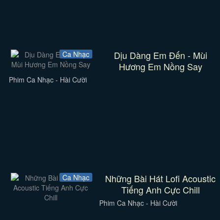
Dịu Dàng Em Đến - Mùi
Ca Nhạc
Hương Em Nồng Say
Phim Ca Nhạc - Hài Cười
Những Bài Hát Lofi Acoustic
Ca Nhạc
Tiếng Anh Cực Chill
Phim Ca Nhạc - Hài Cười