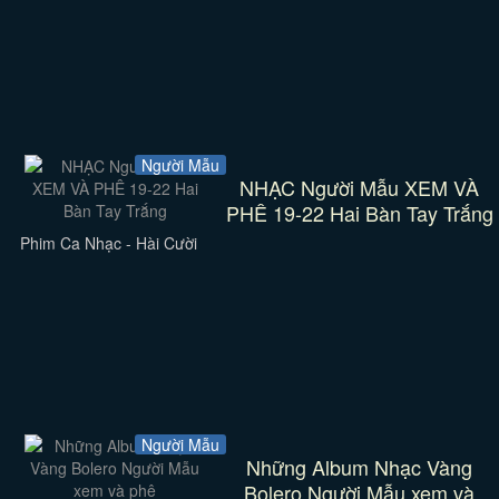
Người Mẫu
NHẠC Người Mẫu XEM VÀ
PHÊ 19-22 Hai Bàn Tay Trắng
Phim Ca Nhạc - Hài Cười
Người Mẫu
Những Album Nhạc Vàng
Bolero Người Mẫu xem và