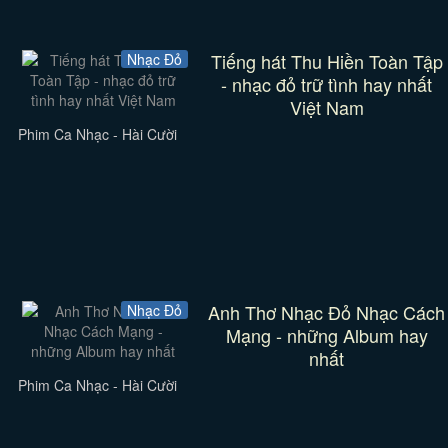
Tiếng hát Thu Hiền Toàn Tập
Nhạc Đỏ
- nhạc đỏ trữ tình hay nhất
Việt Nam
Phim Ca Nhạc - Hài Cười
Anh Thơ Nhạc Đỏ Nhạc Cách
Nhạc Đỏ
Mạng - những Album hay
nhất
Phim Ca Nhạc - Hài Cười