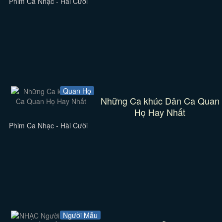
Phim Ca Nhạc - Hài Cười
Quan Họ
Những Ca khúc Dân Ca Quan
Họ Hay Nhất
Phim Ca Nhạc - Hài Cười
Người Mẫu