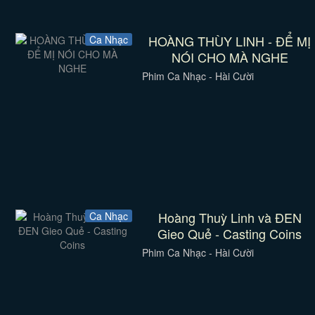
HOÀNG THÙY LINH - ĐỂ MỊ
Ca Nhạc
NÓI CHO MÀ NGHE
Phim Ca Nhạc - Hài Cười
Hoàng Thuỳ Linh và ĐEN
Ca Nhạc
Gieo Quẻ - Casting Coins
Phim Ca Nhạc - Hài Cười