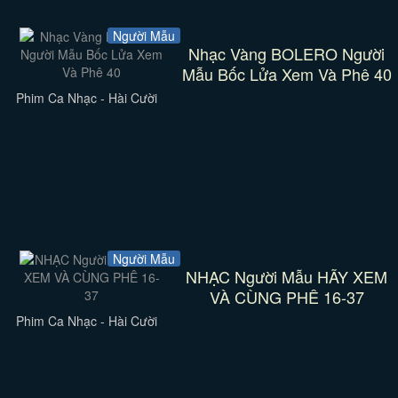
Người Mẫu
Nhạc Vàng BOLERO Người
Mẫu Bốc Lửa Xem Và Phê 40
Phim Ca Nhạc - Hài Cười
Người Mẫu
NHẠC Người Mẫu HÃY XEM
VÀ CÙNG PHÊ 16-37
Phim Ca Nhạc - Hài Cười