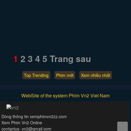
1
2
3
4
5
Trang sau
Top Trending
Phim mới
Xem nhiều nhất
WebSite of the system Phim Vn2 Viet Nam
Dòng thông tin xemphimvn2zz.com
Xem Phim Vn2 Online
contactus.
vn2@gmail.com