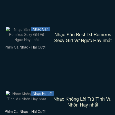
Nhạc Sàn
Nhạc Sàn Best DJ Remixes
Sexy Girl Vỡ Ngực Hay nhất
Phim Ca Nhạc - Hài Cười
Nhạc Ko Lời
Nhạc Không Lời Trữ Tình Vui
Nhộn Hay nhất
Phim Ca Nhạc - Hài Cười