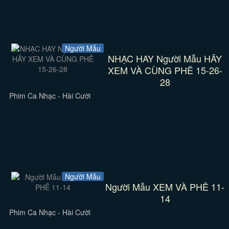
Người Mẫu
NHẠC HAY Người Mẫu HÃY
XEM VÀ CÙNG PHÊ 15-26-
28
Phim Ca Nhạc - Hài Cười
Người Mẫu
Người Mẫu XEM VÀ PHÊ 11-
14
Phim Ca Nhạc - Hài Cười