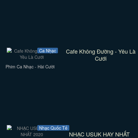
Cafe Không Đường - Yêu Là
Ca Nhạc
Cưới
Phim Ca Nhạc - Hài Cười
Nhạc Quốc Tế
NHẠC USUK HAY NHẤT