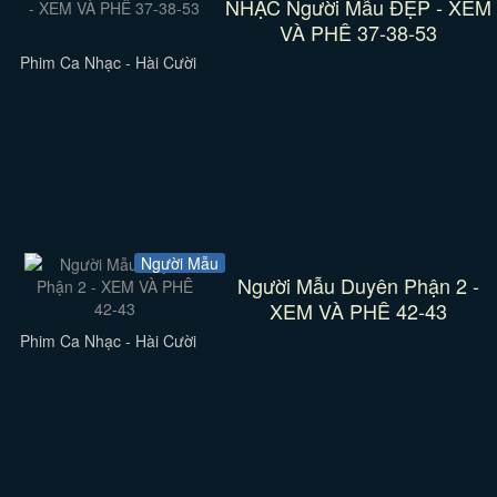
NHẠC Người Mẫu ĐẸP - XEM
VÀ PHÊ 37-38-53
Phim Ca Nhạc - Hài Cười
Người Mẫu
Người Mẫu Duyên Phận 2 -
XEM VÀ PHÊ 42-43
Phim Ca Nhạc - Hài Cười