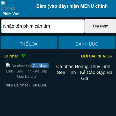
Bấm (vào đây) hiện MENU chính
Phim Vn2
THỂ LOẠI
DANH MỤC
Ca Nhạc
MỚI CẬP NHẬT >>
Ca nhạc Hoàng Thuỳ Linh -
Ca Nhạc
See Tình - Kẻ Cắp Gặp Bà
Già
Phim Ca Nhạc - Hài Cười