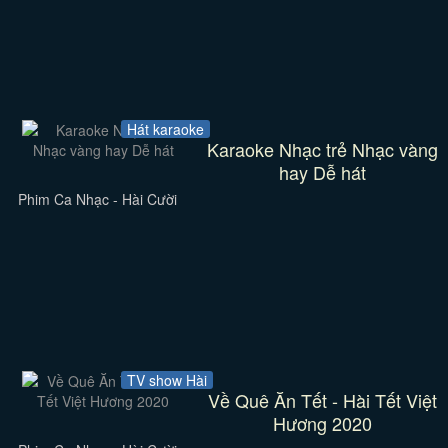
Hát karaoke
Karaoke Nhạc trẻ Nhạc vàng
hay Dễ hát
Phim Ca Nhạc - Hài Cười
TV show Hài
Về Quê Ăn Tết - Hài Tết Việt
Hương 2020