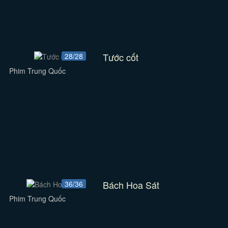
Tước cốt
28/28
Phim Trung Quốc
Bách Hoa Sát
36/36
Phim Trung Quốc