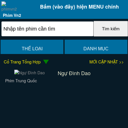
Bấm (vào đây) hiện MENU chính
Phim Vn2
THỂ LOẠI
DANH MỤC
Cổ Trang Tổng Hợp
MỚI CẬP NHẬT >>
Ngự Đình Dao
Phim Trung Quốc