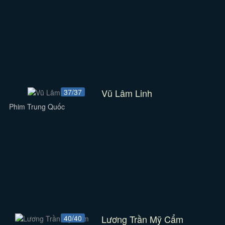
Vũ Lâm Linh
37/37
Phim Trung Quốc
Lương Trần Mỹ Cẩm
40/40