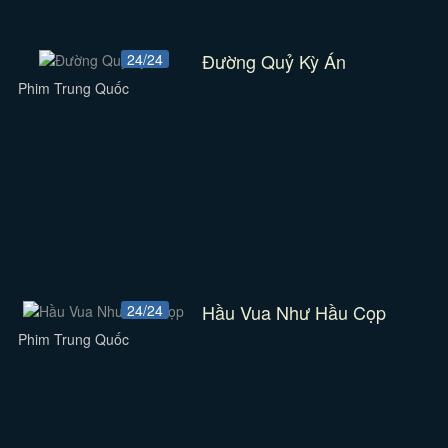
Đường Quỷ Kỳ Án
24/24
Phim Trung Quốc
Hầu Vua Như Hầu Cọp
24/24
Phim Trung Quốc