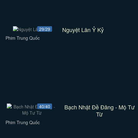
Nguyệt Lân Ỷ Kỷ
29/29
Phim Trung Quốc
Bạch Nhật Đề Đăng - Mộ Tư
40/40
Từ
Phim Trung Quốc