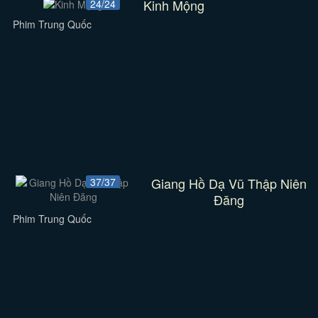
Kinh Mộng
24/24
Phim Trung Quốc
Giang Hồ Dạ Vũ Thập Niên
37/37
Đăng
Phim Trung Quốc