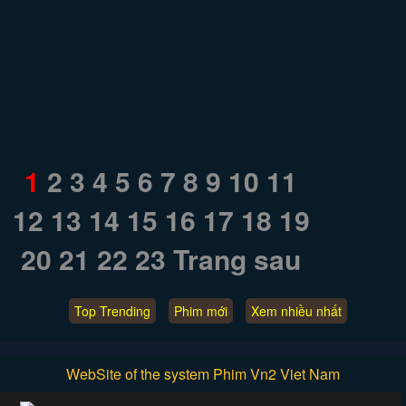
1
2
3
4
5
6
7
8
9
10
11
12
13
14
15
16
17
18
19
20
21
22
23
Trang sau
Top Trending
Phim mới
Xem nhiều nhất
WebSite of the system Phim Vn2 Viet Nam