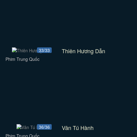
Thiên Hương Dẫn
33/33
Phim Trung Quốc
Vân Tú Hành
36/36
Phim Trung Quốc