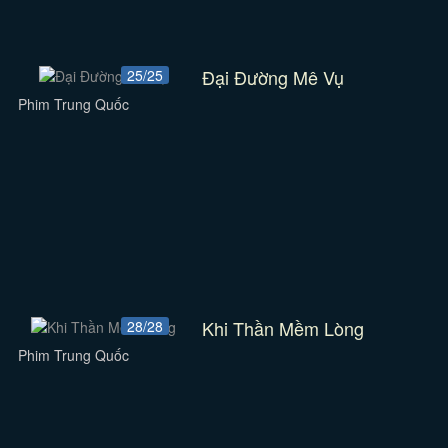
Đại Đường Mê Vụ
25/25
Phim Trung Quốc
Khi Thần Mềm Lòng
28/28
Phim Trung Quốc