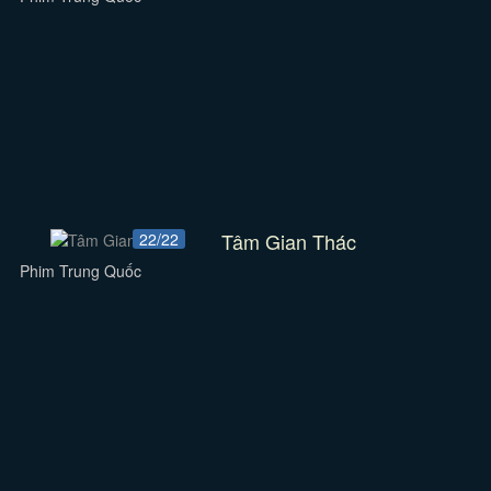
Tâm Gian Thác
22/22
Phim Trung Quốc