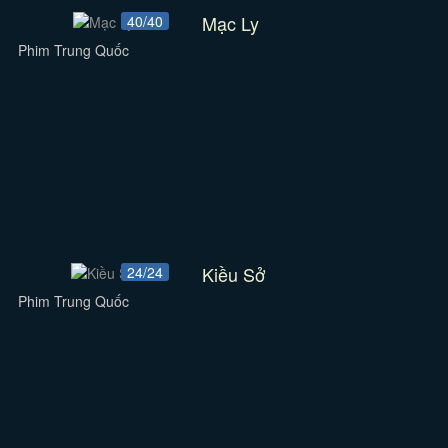
Mạc Ly
40/40
Phim Trung Quốc
Kiều Sở
24/24
Phim Trung Quốc