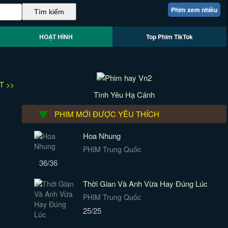
Phim xem nhiều
HOẠT HÌNH
Top Phim TikTok
T >>
Tình Yêu Hạ Cánh
PHIM MỚI ĐƯỢC YÊU THÍCH
Hoa Nhung
PHIM Trung Quốc
36/36
Thời Gian Và Anh Vừa Hay Đúng Lúc
PHIM Trung Quốc
25/25