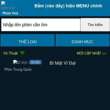
Bấm (vào đây) hiện MENU chính
Phim Vn2
THỂ LOẠI
DANH MỤC
Võ Thuật
MỚI CẬP NHẬT >>
Bí Mật Vĩ Đại
51/51
Phim Trung Quốc