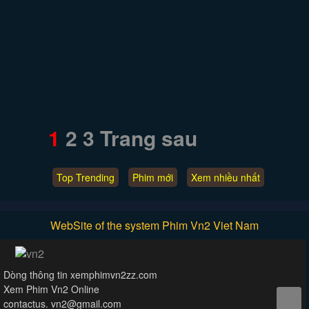
1
2
3
Trang sau
Top Trending
Phim mới
Xem nhiều nhất
WebSite of the system Phim Vn2 Viet Nam
Dòng thông tin xemphimvn2zz.com
Xem Phim Vn2 Online
contactus.
vn2@gmail.com