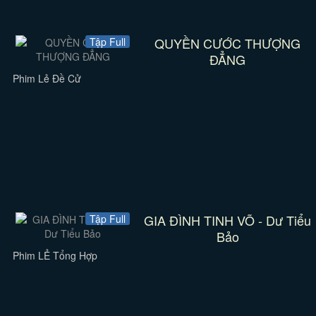
QUYỀN CƯỚC THƯỢNG
Tập Full
ĐẲNG
Phim Lẻ Đề Cử
GIA ĐÌNH TINH VÕ - Dư Tiểu
Tập Full
Bảo
Phim LẺ Tổng Hợp