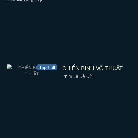
CHIẾN BINH VÕ THUẬT
Tập Full
Phim Lẻ Đề Cử