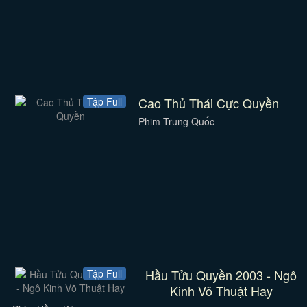
Cao Thủ Thái Cực Quyền
Tập Full
Phim Trung Quốc
Hầu Tửu Quyền 2003 - Ngô
Tập Full
Kinh Võ Thuật Hay