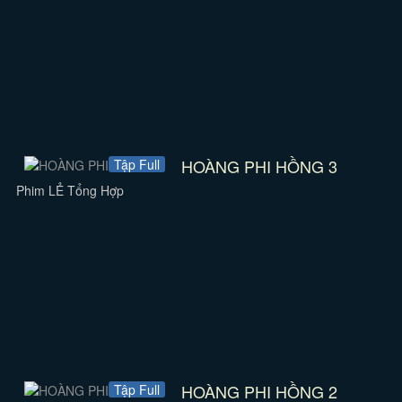
HOÀNG PHI HỒNG 3
Tập Full
Phim LẺ Tổng Hợp
HOÀNG PHI HỒNG 2
Tập Full