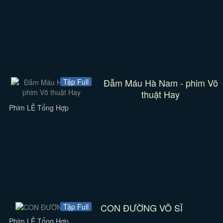
Đẫm Máu Hà Nam - phim Võ
Tập Full
thuật Hay
Phim LẺ Tổng Hợp
CON ĐƯỜNG VÕ SĨ
Tập Full
Phim LẺ Tổng Hợp