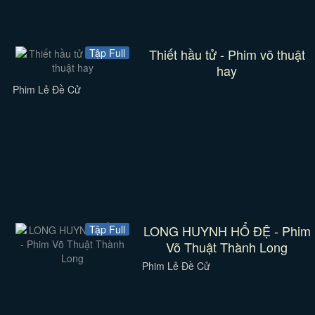
Thiết hầu tử - Phim võ thuật
Tập Full
hay
Phim Lẻ Đề Cử
LONG HUYNH HỔ ĐỆ - Phim
Tập Full
Võ Thuật Thành Long
Phim Lẻ Đề Cử