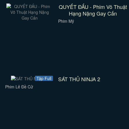
QUYẾT ĐẤU - Phim Võ Thuật
Hạng Nặng Gay Cấn
Phim Mỹ
SÁT THỦ NINJA 2
Tập Full
Phim Lẻ Đề Cử