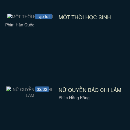
MỘT THỜI HỌC SINH
Tập full
Phim Hàn Quốc
NỮ QUYỀN BẢO CHI LÂM
32/32
Phim Hồng Kông