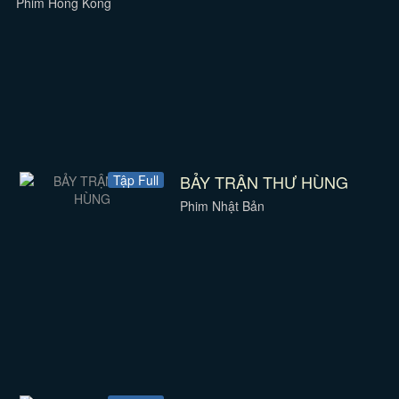
Phim Hồng Kông
BẢY TRẬN THƯ HÙNG
Tập Full
Phim Nhật Bản