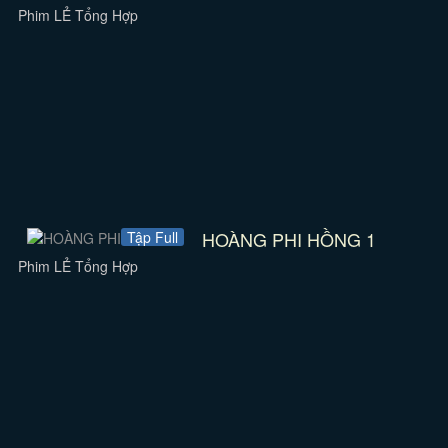
Phim LẺ Tổng Hợp
HOÀNG PHI HỒNG 1
Tập Full
Phim LẺ Tổng Hợp