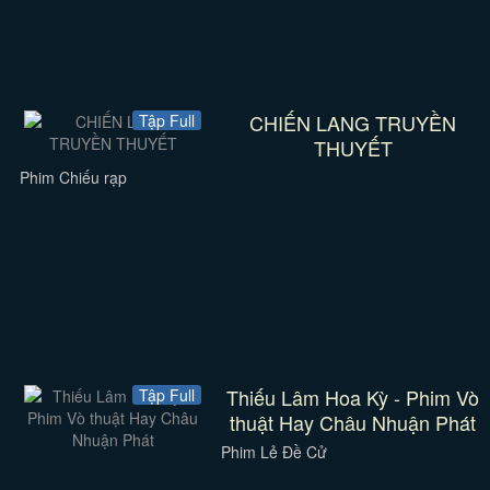
CHIẾN LANG TRUYỀN
Tập Full
THUYẾT
Phim Chiếu rạp
Thiếu Lâm Hoa Kỳ - Phim Vò
Tập Full
thuật Hay Châu Nhuận Phát
Phim Lẻ Đề Cử