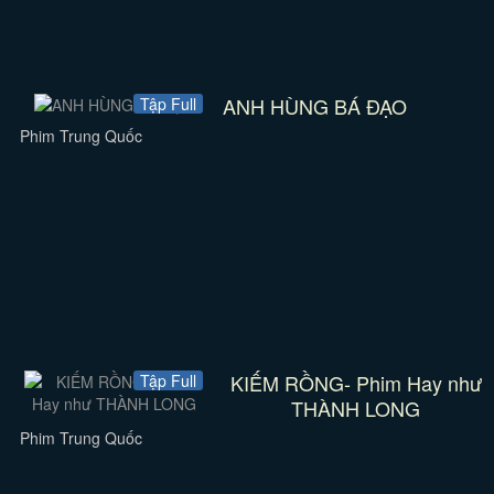
ANH HÙNG BÁ ĐẠO
Tập Full
Phim Trung Quốc
KIẾM RỒNG- Phim Hay như
Tập Full
THÀNH LONG
Phim Trung Quốc