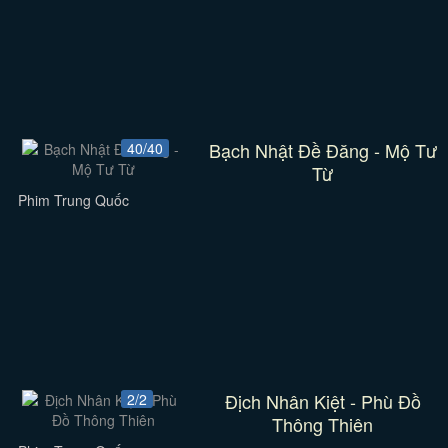
Bạch Nhật Đề Đăng - Mộ Tư
40/40
Từ
Phim Trung Quốc
Địch Nhân Kiệt - Phù Đồ
2/2
Thông Thiên