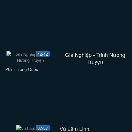
Gia Nghiệp - Trinh Nương
42/42
Truyện
Phim Trung Quốc
Vũ Lâm Linh
37/37