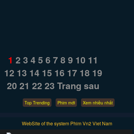
1
2
3
4
5
6
7
8
9
10
11
12
13
14
15
16
17
18
19
20
21
22
23
Trang sau
Top Trending
Phim mới
Xem nhiều nhất
WebSite of the system Phim Vn2 Viet Nam