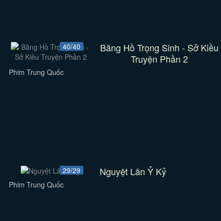
Băng Hồ Trọng Sinh - Sở Kiều
40/40
Truyện Phần 2
Phim Trung Quốc
Nguyệt Lân Ỷ Kỷ
29/29
Phim Trung Quốc