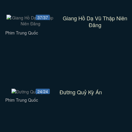
Giang Hồ Dạ Vũ Thập Niên
37/37
Đăng
Phim Trung Quốc
Đường Quỷ Kỳ Án
24/24
Phim Trung Quốc