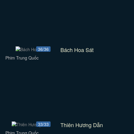
Bách Hoa Sát
36/36
Phim Trung Quốc
Thiên Hương Dẫn
33/33
Phim Trung Quốc