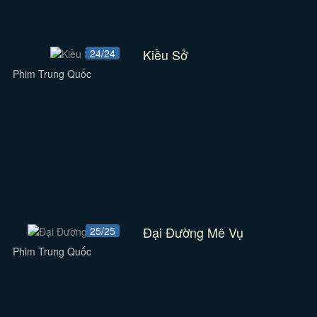
Kiều Sở
24/24
Phim Trung Quốc
Đại Đường Mê Vụ
25/25
Phim Trung Quốc