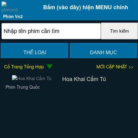
Bấm (vào đây) hiện MENU chính
Phim Vn2
THỂ LOẠI
DANH MỤC
Cổ Trang Tổng Hợp
MỚI CẬP NHẬT >>
Hoa Khai Cẩm Tú
Phim Trung Quốc