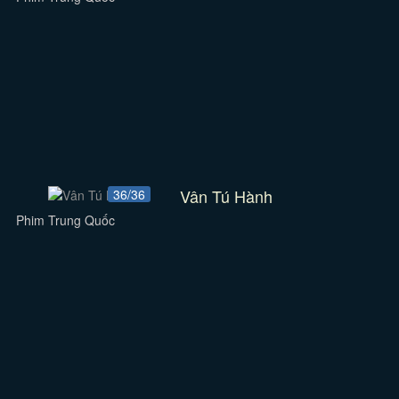
Vân Tú Hành
36/36
Phim Trung Quốc