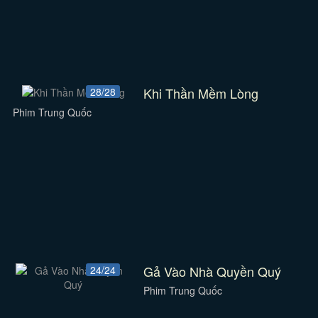
Khi Thần Mềm Lòng
28/28
Phim Trung Quốc
Gả Vào Nhà Quyền Quý
24/24
Phim Trung Quốc