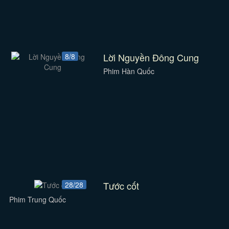
Lời Nguyền Đông Cung
8/8
Phim Hàn Quốc
Tước cốt
28/28
Phim Trung Quốc