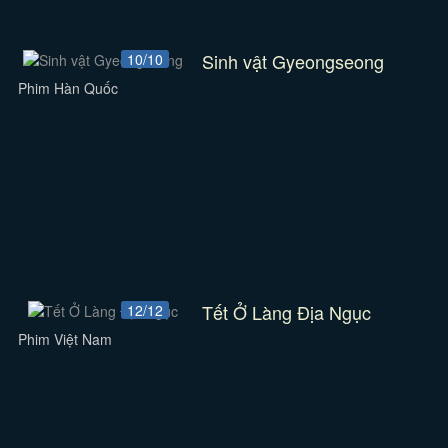
Sinh vật Gyeongseong
10/10
Phim Hàn Quốc
Tết Ở Làng Địa Ngục
12/12
Phim Việt Nam