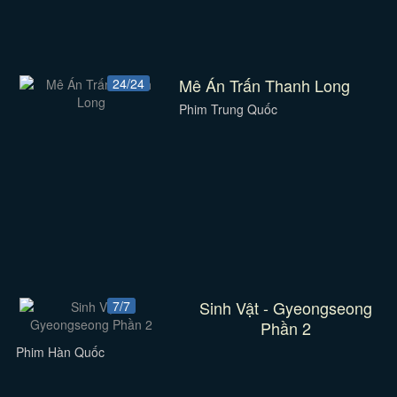
Mê Án Trấn Thanh Long
24/24
Phim Trung Quốc
Sinh Vật - Gyeongseong
7/7
Phần 2
Phim Hàn Quốc