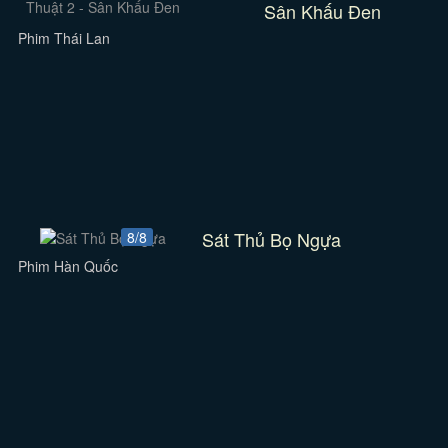
Sân Khấu Đen
Phim Thái Lan
Sát Thủ Bọ Ngựa
8/8
Phim Hàn Quốc