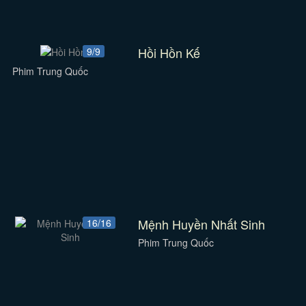
Hồi Hồn Kế
9/9
Phim Trung Quốc
Mệnh Huyền Nhất Sinh
16/16
Phim Trung Quốc