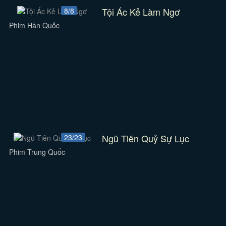
Tội Ác Kẻ Làm Ngơ
8/8
Phim Hàn Quốc
Ngũ Tiên Quỷ Sự Lục
23/23
Phim Trung Quốc