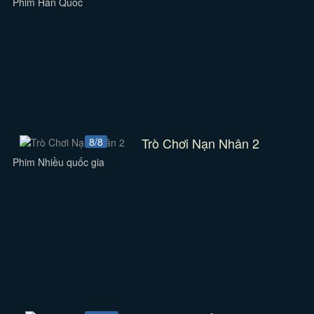
Phim Hàn Quốc
Trò Chơi Nạn Nhân 2
8/8
Phim Nhiều quốc gia