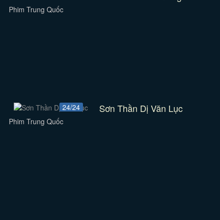
Phim Trung Quốc
Sơn Thần Dị Văn Lục
24/24
Phim Trung Quốc