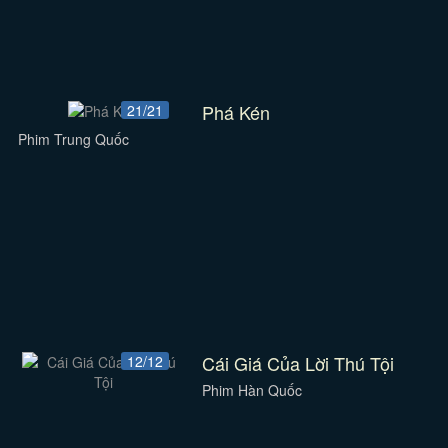
Phá Kén
21/21
Phim Trung Quốc
Cái Giá Của Lời Thú Tội
12/12
Phim Hàn Quốc