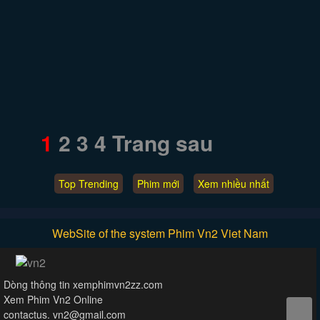
1
2
3
4
Trang sau
Top Trending
Phim mới
Xem nhiều nhất
WebSite of the system Phim Vn2 Viet Nam
Dòng thông tin xemphimvn2zz.com
Xem Phim Vn2 Online
contactus.
vn2@gmail.com