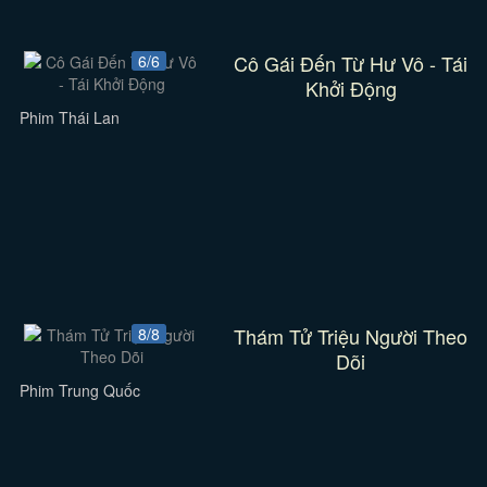
Cô Gái Đến Từ Hư Vô - Tái
6/6
Khởi Động
Phim Thái Lan
Thám Tử Triệu Người Theo
8/8
Dõi
Phim Trung Quốc