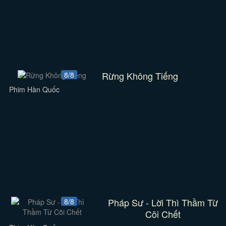
Rừng Không Tiếng
8/8
Phim Hàn Quốc
Pháp Sư - Lời Thì Thầm Từ
8/8
Cõi Chết