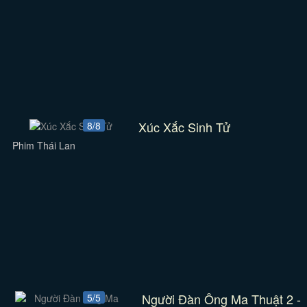
Xúc Xắc Sinh Tử
8/8
Phim Thái Lan
Người Đàn Ông Ma Thuật 2 -
5/5