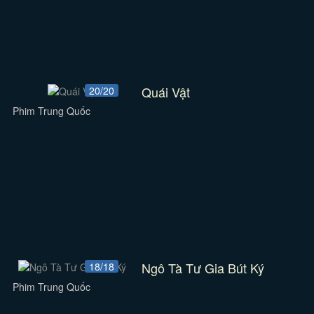
Quái Vật
20/20
Phim Trung Quốc
Ngô Tà Tư Gia Bút Ký
18/18
Phim Trung Quốc