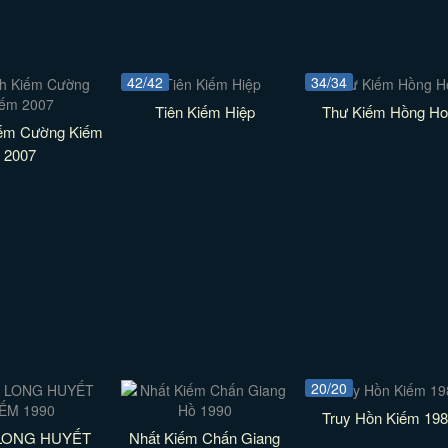
42/42
34/34
Tiên Kiếm Hiệp
Thư Kiếm Hồng Ho
iếm Cường Kiếm
2007
20/20
Truy Hồn Kiếm 19
LONG HUYẾT
Nhất Kiếm Chấn Giang