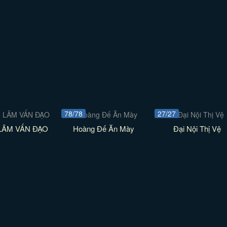
78/78
27/27
LÂM VẤN ĐẠO
Hoàng Đế Ăn Mày
Đại Nội Thị Vệ