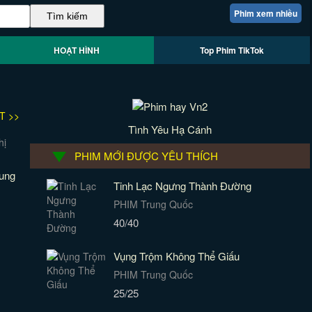
Phim xem nhiều
HOẠT HÌNH
Top Phim TikTok
T >>
Tình Yêu Hạ Cánh
PHIM MỚI ĐƯỢC YÊU THÍCH
ung
Tinh Lạc Ngưng Thành Đường
PHIM Trung Quốc
40/40
Vụng Trộm Không Thể Giấu
PHIM Trung Quốc
25/25