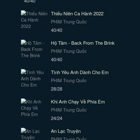
40/40
Thiếu Niên Ca Hành 2022
PHIM Trung Quốc
40/40
Hộ Tâm - Back From The Brink
PHIM Trung Quốc
40/40
Tình Yêu Anh Dành Cho Em
PHIM Trung Quốc
28/28
Khi Anh Chạy Về Phía Em
PHIM Trung Quốc
24/24
An Lạc Truyện
PHIM Trung Quốc