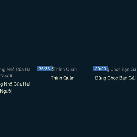
36/36
20/20
Thỉnh Quân
Đừng Chọc Bạn Gái
g Nhỏ Của Hai
Người