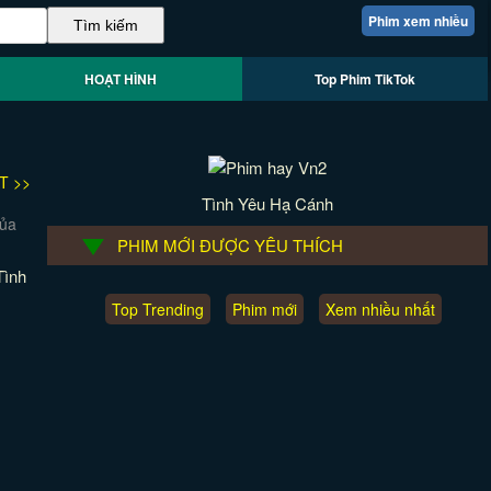
Phim xem nhiều
HOẠT HÌNH
Top Phim TikTok
T >>
Tình Yêu Hạ Cánh
PHIM MỚI ĐƯỢC YÊU THÍCH
Tình
Top Trending
Phim mới
Xem nhiều nhất