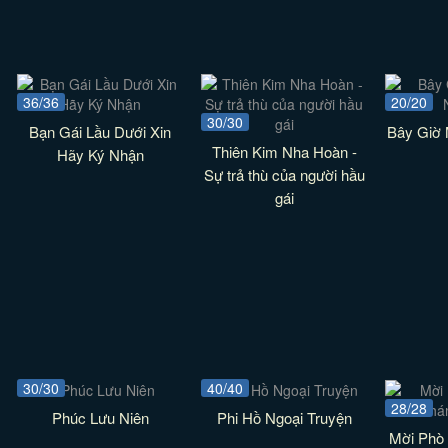
36/36
20/20
30/30
Bạn Gái Lầu Dưới Xin
Bây Giờ
Thiên Kim Nha Hoàn -
Hãy Ký Nhận
Sự trả thù của người hầu
gái
30/30
40/40
28/28
Phúc Lưu Niên
Phi Hồ Ngoại Truyện
Mời Phò