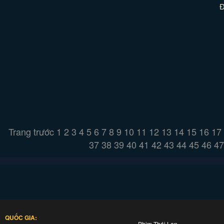
Đ
Trang trước
1
2
3
4
5
6
7
8
9
10
11
12
13
14
15
16
17
37
38
39
40
41
42
43
44
45
46
47
QUỐC GIA:
Phim Thái Lan