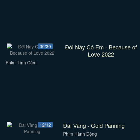
Đời Này Có Em - Because of
30/30
Love 2022
Phim Tình Cảm
Đãi Vàng - Gold Panning
12/12
Phim Hành Động