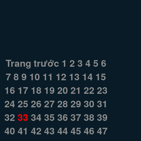
Trang trước
1
2
3
4
5
6
7
8
9
10
11
12
13
14
15
16
17
18
19
20
21
22
23
24
25
26
27
28
29
30
31
32
33
34
35
36
37
38
39
40
41
42
43
44
45
46
47