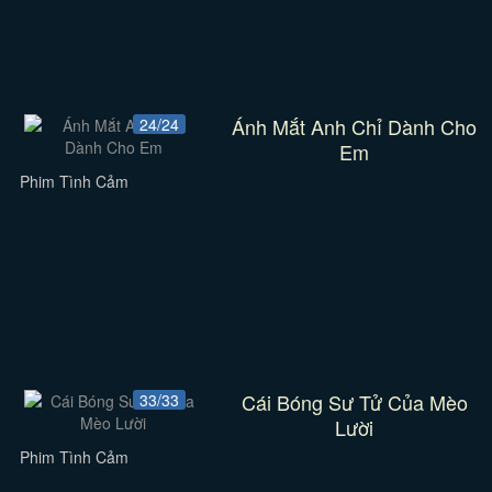
Ánh Mắt Anh Chỉ Dành Cho
24/24
Em
Phim Tình Cảm
Cái Bóng Sư Tử Của Mèo
33/33
Lười
Phim Tình Cảm