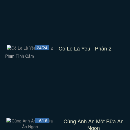
Có Lẽ Là Yêu - Phần 2
24/24
Phim Tình Cảm
Cùng Anh Ăn Một Bữa Ăn
16/16
Ngon