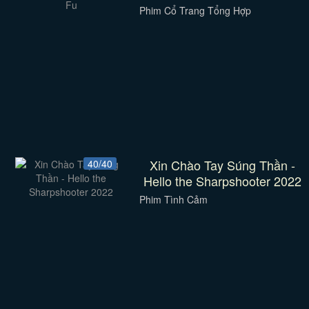
Phim Cổ Trang Tổng Hợp
Xin Chào Tay Súng Thần -
40/40
Hello the Sharpshooter 2022
Phim Tình Cảm