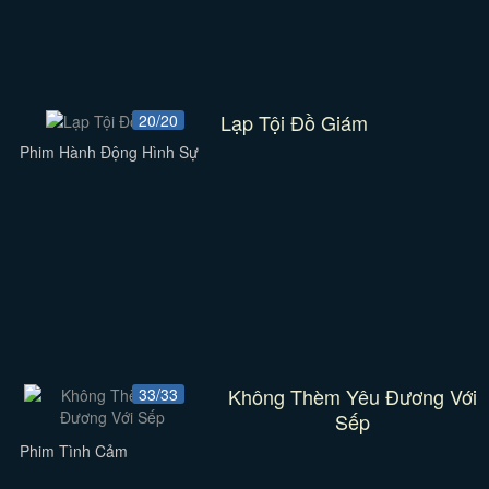
Lạp Tội Đồ Giám
20/20
Phim Hành Động Hình Sự
Không Thèm Yêu Đương Với
33/33
Sếp
Phim Tình Cảm