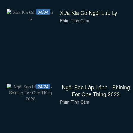
Xưa Kia Có Ngói Lưu Ly
34/34
Phim Tình Cảm
Ngôi Sao Lấp Lánh - Shining
24/24
For One Thing 2022
Phim Tình Cảm