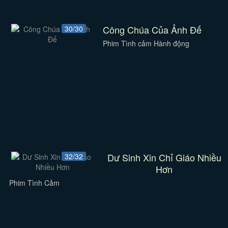
Công Chúa Của Ảnh Đế
30/30
Phim Tình cảm Hành động
Dư Sinh Xin Chỉ Giáo Nhiều
32/32
Hơn
Phim Tình Cảm