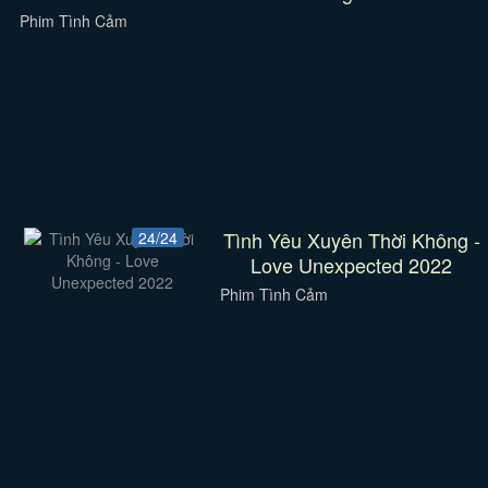
Phim Tình Cảm
Tình Yêu Xuyên Thời Không -
24/24
Love Unexpected 2022
Phim Tình Cảm