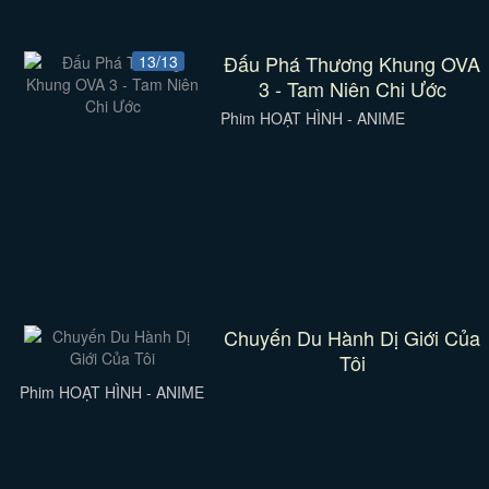
Đấu Phá Thương Khung OVA
13/13
3 - Tam Niên Chi Ước
Phim HOẠT HÌNH - ANIME
Chuyến Du Hành Dị Giới Của
Tôi
Phim HOẠT HÌNH - ANIME