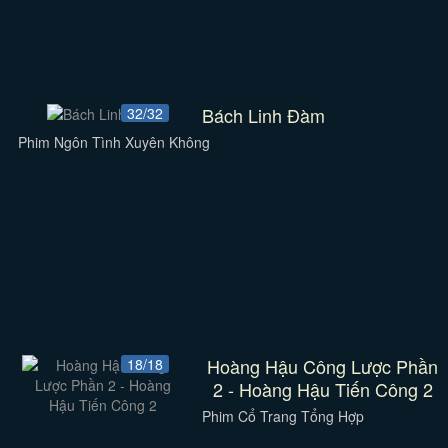
Bách Linh Đàm
32/32
Phim Ngôn Tình Xuyên Không
Hoàng Hậu Công Lược Phần
18/18
2 - Hoàng Hậu Tiến Công 2
Phim Cổ Trang Tổng Hợp