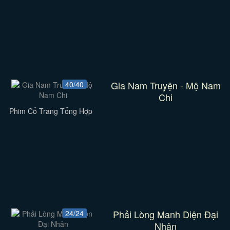
Gia Nam Truyện - Mộ Nam
40/40
Chi
Phim Cổ Trang Tổng Hợp
Phải Lòng Manh Diện Đại
24/24
Nhân