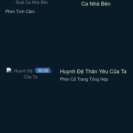
Ca Nhà Bên
Phim Tình Cảm
Huynh Đệ Thân Yêu Của Ta
35/35
Phim Cổ Trang Tổng Hợp