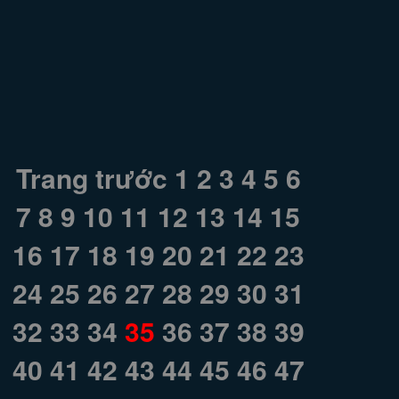
Trang trước
1
2
3
4
5
6
7
8
9
10
11
12
13
14
15
16
17
18
19
20
21
22
23
24
25
26
27
28
29
30
31
32
33
34
35
36
37
38
39
40
41
42
43
44
45
46
47