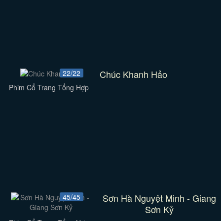
Chúc Khanh Hảo
22/22
Phim Cổ Trang Tổng Hợp
Sơn Hà Nguyệt Minh - Giang
45/45
Sơn Kỷ