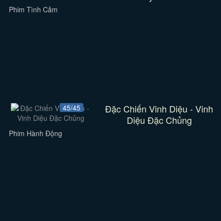
Phim Tình Cảm
Đặc Chiến Vinh Diệu - Vinh
45/45
Diệu Đặc Chủng
Phim Hành Động