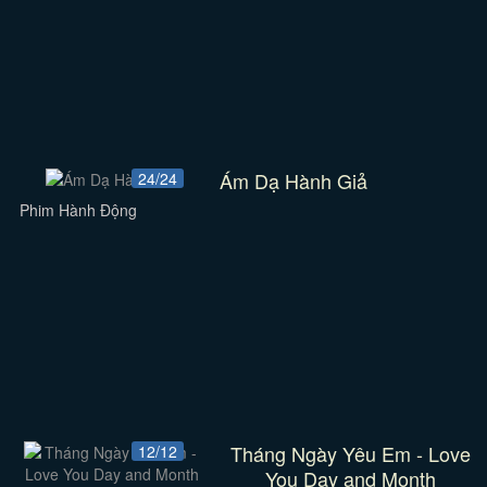
Ám Dạ Hành Giả
24/24
Phim Hành Động
Tháng Ngày Yêu Em - Love
12/12
You Day and Month