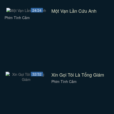
Một Vạn Lần Cứu Anh
24/24
Phim Tình Cảm
Xin Gọi Tôi Là Tổng Giám
32/32
Phim Tình Cảm