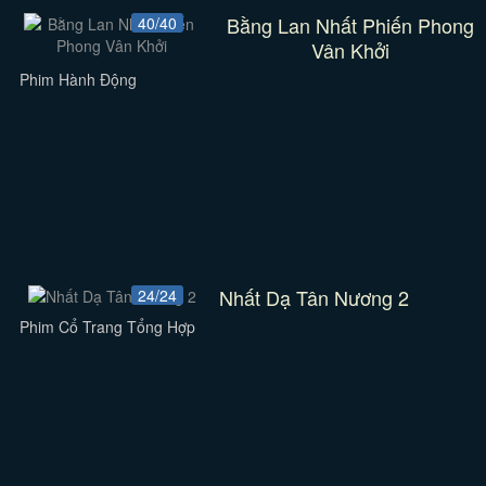
Bằng Lan Nhất Phiến Phong
40/40
Vân Khởi
Phim Hành Động
Nhất Dạ Tân Nương 2
24/24
Phim Cổ Trang Tổng Hợp