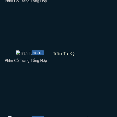
Phim Cổ Trang Tổng Hợp
Trân Tu Ký
16/16
Phim Cổ Trang Tổng Hợp