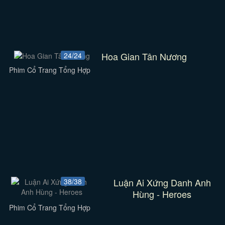
Hoa Gian Tân Nương
24/24
Phim Cổ Trang Tổng Hợp
Luận Ai Xứng Danh Anh
38/38
Hùng - Heroes
Phim Cổ Trang Tổng Hợp