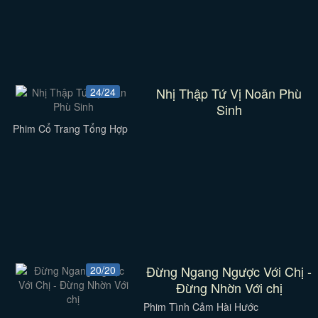
Nhị Thập Tứ Vị Noãn Phù
24/24
Sinh
Phim Cổ Trang Tổng Hợp
Đừng Ngang Ngược Với Chị -
20/20
Đừng Nhờn Với chị
Phim Tình Cảm Hài Hước