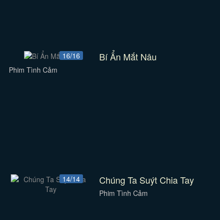
Bí Ẩn Mắt Nâu
16/16
Phim Tình Cảm
Chúng Ta Suýt Chia Tay
14/14
Phim Tình Cảm