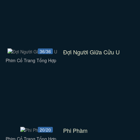
Đợi Người Giữa Cửu U
36/36
Phim Cổ Trang Tổng Hợp
Phi Phàm
20/20
Phim Cổ Trang Tổng Hợp