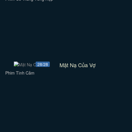
Mặt Nạ Của Vợ
28/28
Phim Tình Cảm