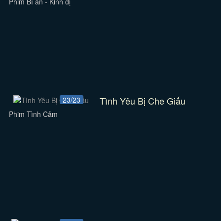
Phim Bí ẩn - Kinh dị
Tình Yêu Bị Che Giấu
23/23
Phim Tình Cảm