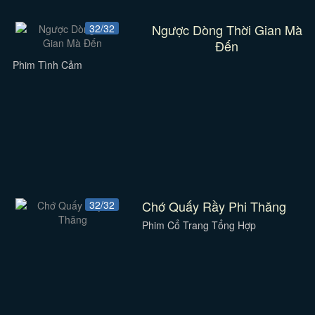
Ngược Dòng Thời Gian Mà
32/32
Đến
Phim Tình Cảm
Chớ Quấy Rầy Phi Thăng
32/32
Phim Cổ Trang Tổng Hợp