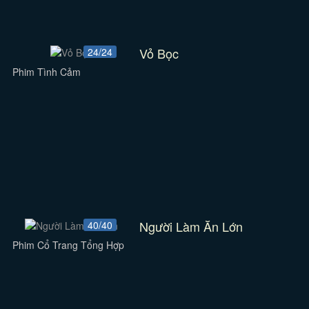
Vỏ Bọc
24/24
Phim Tình Cảm
Người Làm Ăn Lớn
40/40
Phim Cổ Trang Tổng Hợp