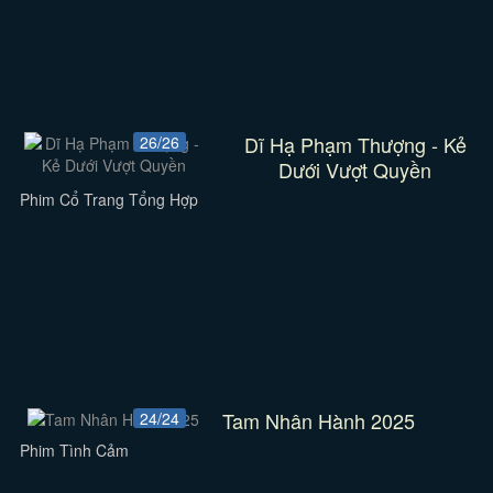
Dĩ Hạ Phạm Thượng - Kẻ
26/26
Dưới Vượt Quyền
Phim Cổ Trang Tổng Hợp
Tam Nhân Hành 2025
24/24
Phim Tình Cảm