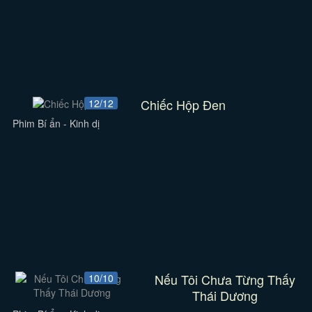
Chiếc Hộp Đen
12/12
Phim Bí ẩn - Kinh dị
Nếu Tôi Chưa Từng Thấy
10/10
Thái Dương