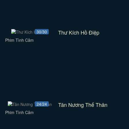
Thư Kích Hồ Điệp
30/30
Phim Tình Cảm
Tân Nương Thế Thân
24/24
Phim Tình Cảm