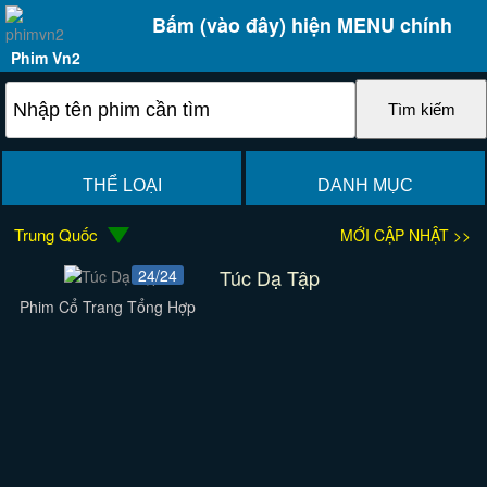
Bấm (vào đây) hiện MENU chính
Phim Vn2
THỂ LOẠI
DANH MỤC
Trung Quốc
MỚI CẬP NHẬT >>
Túc Dạ Tập
24/24
Phim Cổ Trang Tổng Hợp