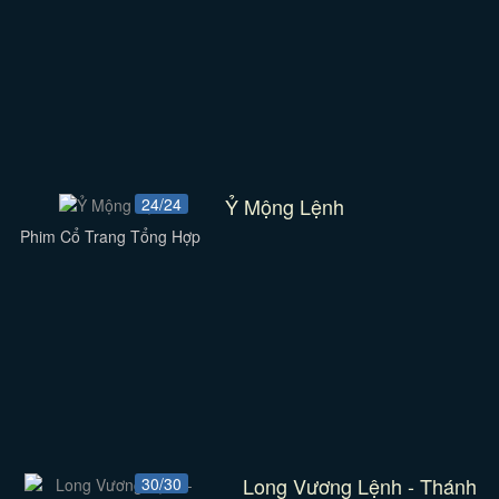
Ỷ Mộng Lệnh
24/24
Phim Cổ Trang Tổng Hợp
Long Vương Lệnh - Thánh
30/30