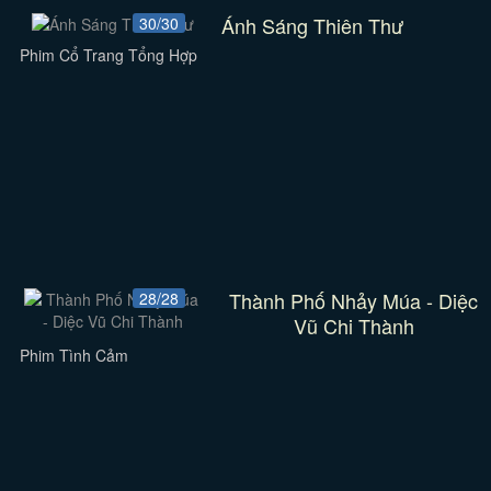
Ánh Sáng Thiên Thư
30/30
Phim Cổ Trang Tổng Hợp
Thành Phố Nhảy Múa - Diệc
28/28
Vũ Chi Thành
Phim Tình Cảm