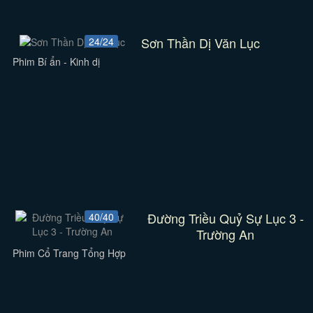
Sơn Thần Dị Văn Lục
24/24
Phim Bí ẩn - Kinh dị
Đường Triều Quỷ Sự Lục 3 -
40/40
Trường An
Phim Cổ Trang Tổng Hợp