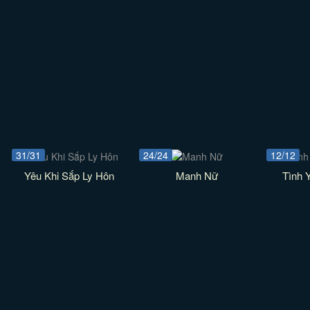
31/31
24/24
12/12
Yêu Khi Sắp Ly Hôn
Manh Nữ
Tình 