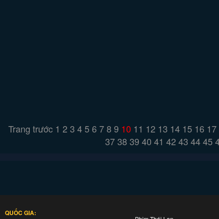
Trang trước
1
2
3
4
5
6
7
8
9
10
11
12
13
14
15
16
17
37
38
39
40
41
42
43
44
45
QUỐC GIA:
Phim Thái Lan