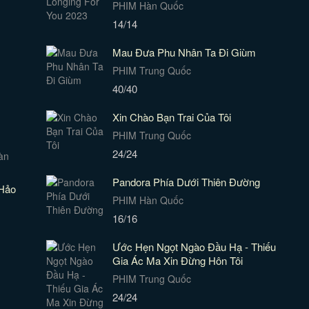
PHIM Hàn Quốc
14/14
Mau Đưa Phu Nhân Ta Đi Giùm
PHIM Trung Quốc
40/40
Xin Chào Bạn Trai Của Tôi
PHIM Trung Quốc
24/24
Pandora Phía Dưới Thiên Đường
Hảo
PHIM Hàn Quốc
16/16
Ước Hẹn Ngọt Ngào Đầu Hạ - Thiếu
Gia Ác Ma Xin Đừng Hôn Tôi
PHIM Trung Quốc
24/24