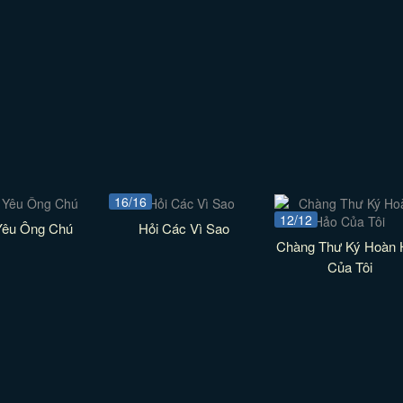
16/16
12/12
Yêu Ông Chú
Hỏi Các Vì Sao
Chàng Thư Ký Hoàn 
Của Tôi