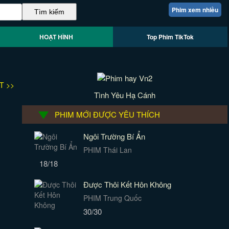
Phim xem nhiều
HOẠT HÌNH
Top Phim TikTok
T >>
Tình Yêu Hạ Cánh
PHIM MỚI ĐƯỢC YÊU THÍCH
Ngôi Trường Bí Ẩn
PHIM Thái Lan
18/18
Được Thôi Kết Hôn Không
PHIM Trung Quốc
30/30