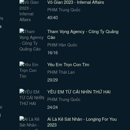
Vô Gian 2023 - Infernal Affairs
PHIM Trung Quốc
40/40
a
Tham Vọng Agency - Công Ty Quảng
Cáo
PHIM Hàn Quốc
16/16
Yêu Em Trọn Con Tim
PHIM Thái Lan
29/29
YÊU EM TỪ CÁI NHÌN THỨ HAI
PHIM Trung Quốc
24/24
i
Ai Là Kẻ Sát Nhân - Longing For You
2023