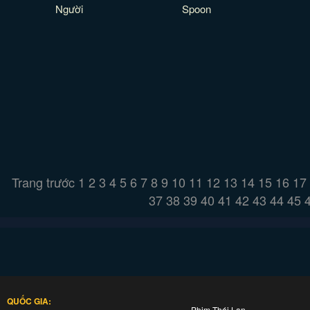
Người
Spoon
Trang trước
1
2
3
4
5
6
7
8
9
10
11
12
13
14
15
16
17
37
38
39
40
41
42
43
44
45
QUỐC GIA:
Phim Thái Lan