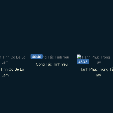
46/46
45/45
Công Tắc Tình Yêu
Tình Cô Bé Lọ
Hạnh Phúc Trong T
Lem
Tay