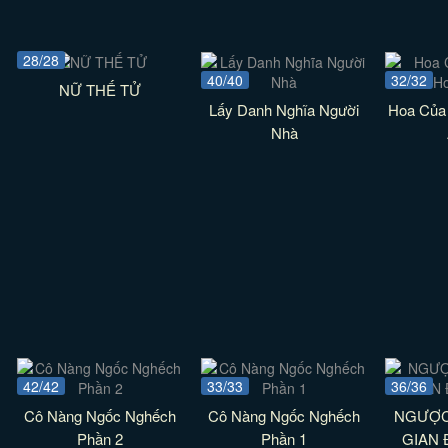
28/28
40/40
32/32
NỮ THẾ TỬ
Lấy Danh Nghĩa Người
Hoa Của
Nhà
42/42
33/33
36/36
Cô Nàng Ngốc Nghếch
Cô Nàng Ngốc Nghếch
NGƯỢC
Phần 2
Phần 1
GIAN 