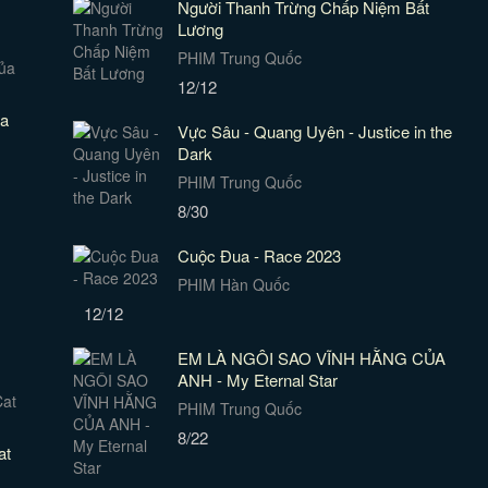
Người Thanh Trừng Chấp Niệm Bất
Lương
PHIM Trung Quốc
12/12
ủa
Vực Sâu - Quang Uyên - Justice in the
Dark
PHIM Trung Quốc
8/30
Cuộc Đua - Race 2023
PHIM Hàn Quốc
12/12
EM LÀ NGÔI SAO VĨNH HẰNG CỦA
ANH - My Eternal Star
PHIM Trung Quốc
8/22
at