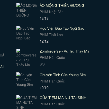
ẢO MỘNG THIÊN ĐƯỜNG
PHIM Nhật Bản
13/13
Học Viện Đào Tạo Ngôi Sao
PHIM Thái Lan
12/12
Zombieverse - Vũ Trụ Thây Ma
PHIM Hàn Quốc
8/8
I -
Chuyện Tình Của Young Sim
PHIM Hàn Quốc
10/10
CỬA TIỆM MA NỮ TÁI SINH
PHIM Hàn Quốc