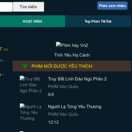
Phim xem nhiều
HOẠT HÌNH
Top Phim TikTok
T >>
Tình Yêu Hạ Cánh
PHIM MỚI ĐƯỢC YÊU THÍCH
 -
Truy Bắt Lính Đào Ngũ Phần 2
PHIM Hàn Quốc
6/6
Người Lạ Từng Yêu Thương
PHIM Hàn Quốc
12/12