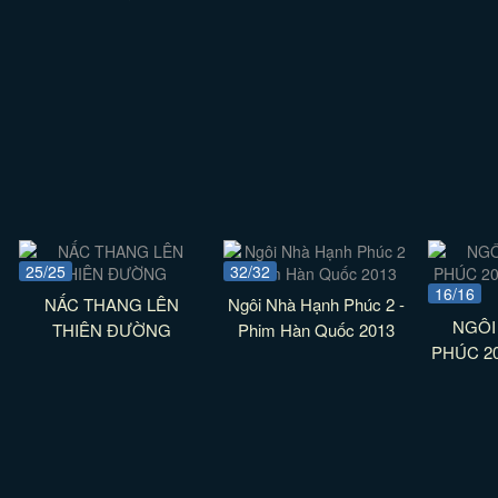
25/25
32/32
16/16
NẤC THANG LÊN
Ngôi Nhà Hạnh Phúc 2 -
NGÔI
THIÊN ĐƯỜNG
Phim Hàn Quốc 2013
PHÚC 200