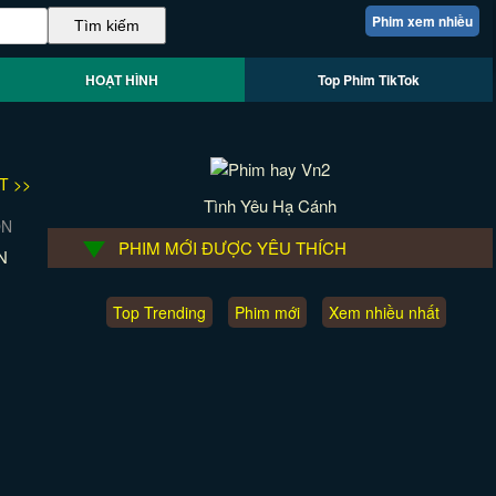
Phim xem nhiều
HOẠT HÌNH
Top Phim TikTok
T >>
Tình Yêu Hạ Cánh
PHIM MỚI ĐƯỢC YÊU THÍCH
N
Top Trending
Phim mới
Xem nhiều nhất