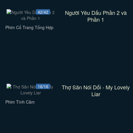
Người Yêu Dấu Phần 2 và
42/42
Phần 1
Phim Cổ Trang Tổng Hợp
Thợ Săn Nói Dối - My Lovely
16/16
Liar
Phim Tình Cảm