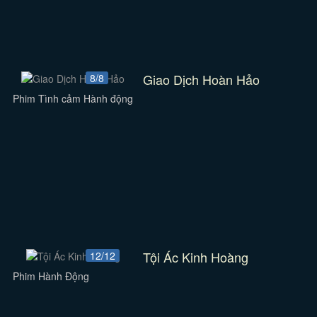
Giao Dịch Hoàn Hảo
8/8
Phim Tình cảm Hành động
Tội Ác Kinh Hoàng
12/12
Phim Hành Động