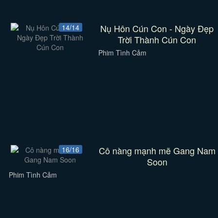
Nụ Hôn Cún Con - Ngày Đẹp
14/14
Trời Thành Cún Con
Phim Tình Cảm
Cô nàng mạnh mẽ Gang Nam
16/16
Soon
Phim Tình Cảm