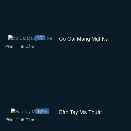
Cô Gái Mang Mặt Nạ
7/7
Phim Tình Cảm
Bàn Tay Ma Thuật
16/16
Phim Tình Cảm