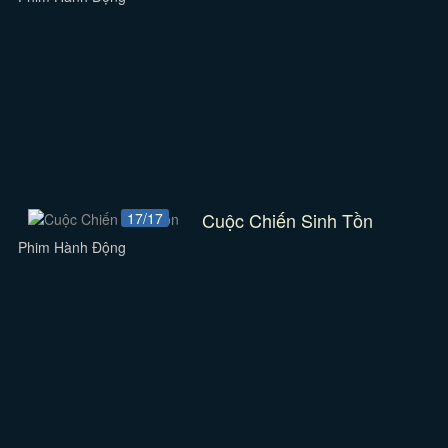
Cuộc Chiến Sinh Tồn
17/17
Phim Hành Động