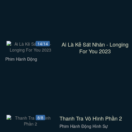
Ai Là Kẻ Sát Nhân - Longing
14/14
For You 2023
Phim Hành Động
Thanh Tra Vô Hình Phần 2
8/8
Phim Hành Động Hình Sự