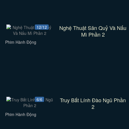
Nghệ Thuật Săn Quỷ Và Nấu
12/12
Mì Phần 2
Phim Hành Động
Truy Bắt Lính Đào Ngũ Phần
6/6
2
Phim Hành Động