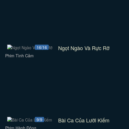
Ngọt Ngào Và Rực Rỡ
16/16
Phim Tình Cảm
Bài Ca Của Lưỡi Kiếm
9/9
Phim Hành Động