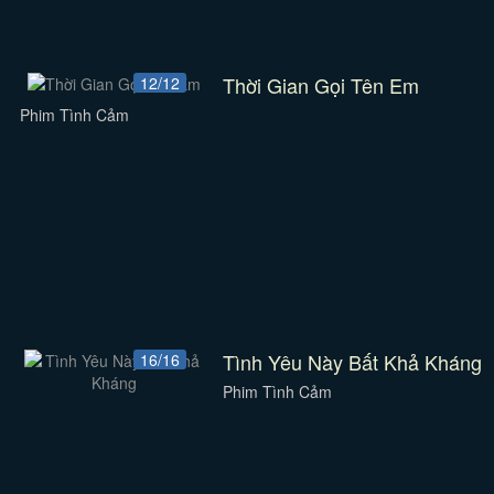
Thời Gian Gọi Tên Em
12/12
Phim Tình Cảm
Tình Yêu Này Bất Khả Kháng
16/16
Phim Tình Cảm