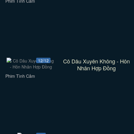
Phim Tình Cảm
Cô Dâu Xuyên Không - Hôn
12/12
Nhân Hợp Đồng
Phim Tình Cảm