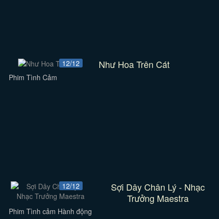
Như Hoa Trên Cát
12/12
Phim Tình Cảm
Sợi Dây Chân Lý - Nhạc
12/12
Trưởng Maestra
Phim Tình cảm Hành động