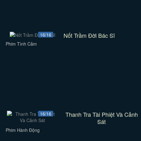
Nốt Trầm Đời Bác Sĩ
16/16
Phim Tình Cảm
Thanh Tra Tài Phiệt Và Cảnh
16/16
Sát
Phim Hành Động