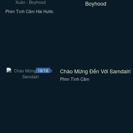
Boyhood
Phim Tình Cảm Hài Hước
Chào Mừng Đến Với Samdalri
16/16
Phim Tình Cảm