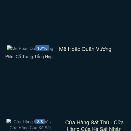
Mê Hoặc Quân Vương
16/16
Phim Cổ Trang Tổng Hợp
Cửa Hàng Sát Thủ - Cửa
8/8
Hàng Của Kẻ Sát Nhân