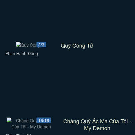
Quý Công Tử
3/3
Phim Hành Động
Chàng Quỷ Ác Ma Của Tôi -
16/16
My Demon