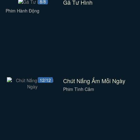
Gã Tư Hình
8/8
Phim Hành Động
Chút Nắng Ấm Mỗi Ngày
12/12
Phim Tình Cảm