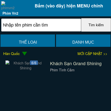
Bấm (vào đây) hiện MENU chính
Phim Vn2
THỂ LOẠI
DANH MỤC
Hàn Quốc
MỚI CẬP NHẬT >>
Khách Sạn Grand Shining
6/6
Phim Tình Cảm