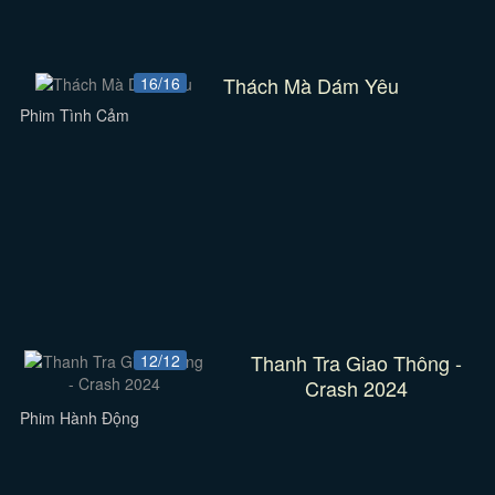
Thách Mà Dám Yêu
16/16
Phim Tình Cảm
Thanh Tra Giao Thông -
12/12
Crash 2024
Phim Hành Động