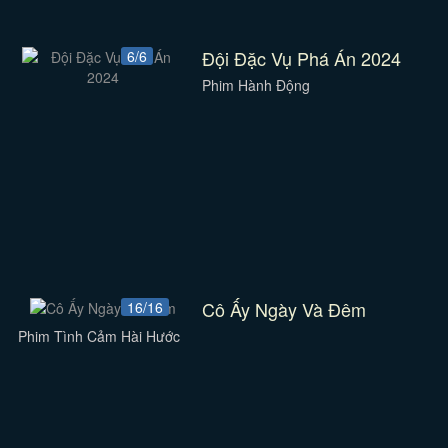
Đội Đặc Vụ Phá Án 2024
6/6
Phim Hành Động
Cô Ấy Ngày Và Đêm
16/16
Phim Tình Cảm Hài Hước