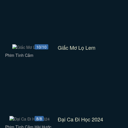
Giấc Mơ Lọ Lem
10/10
Phim Tình Cảm
Đại Ca Đi Học 2024
8/8
Phim Tình Cảm Hài Hước