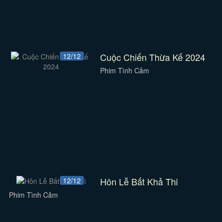
Cuộc Chiến Thừa Kế 2024
12/12
Phim Tình Cảm
Hôn Lễ Bất Khả Thi
12/12
Phim Tình Cảm