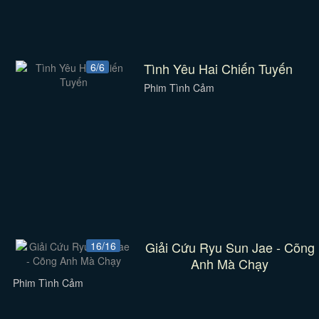
Tình Yêu Hai Chiến Tuyến
6/6
Phim Tình Cảm
Giải Cứu Ryu Sun Jae - Cõng
16/16
Anh Mà Chạy
Phim Tình Cảm