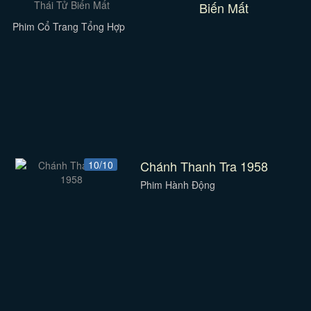
Biến Mất
Phim Cổ Trang Tổng Hợp
Chánh Thanh Tra 1958
10/10
Phim Hành Động