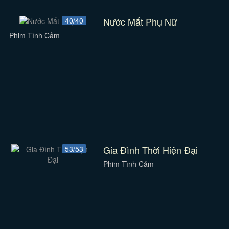
Nước Mắt Phụ Nữ
40/40
Phim Tình Cảm
Gia Đình Thời Hiện Đại
53/53
Phim Tình Cảm