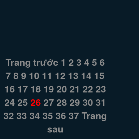
Trang trước
1
2
3
4
5
6
7
8
9
10
11
12
13
14
15
16
17
18
19
20
21
22
23
24
25
26
27
28
29
30
31
32
33
34
35
36
37
Trang
sau