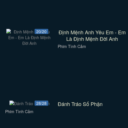
Định Mệnh Anh Yêu Em - Em
20/20
Là Định Mệnh Đời Anh
Phim Tình Cảm
Đánh Tráo Số Phận
28/28
Phim Tình Cảm