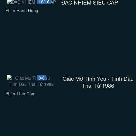
ĐẶC NHIỆM SIÊU CẤP
16/16
Phim Hành Động
Giấc Mơ Tình Yêu - Tình Đầu
8/8
Thái Tử 1986
Phim Tình Cảm