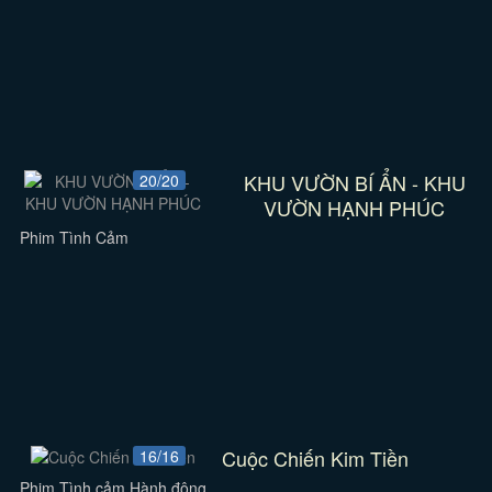
KHU VƯỜN BÍ ẨN - KHU
20/20
VƯỜN HẠNH PHÚC
Phim Tình Cảm
Cuộc Chiến Kim Tiền
16/16
Phim Tình cảm Hành động