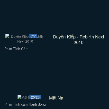
Duyên Kiếp - Rebirth Next
7/7
2010
Phim Tình Cảm
Mặt Nạ
20/20
Phim Tình cảm Hành động