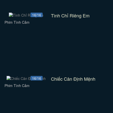
Tình Chỉ Riêng Em
16/16
Phim Tình Cảm
Chiếc Cân Định Mệnh
16/16
Phim Tình Cảm