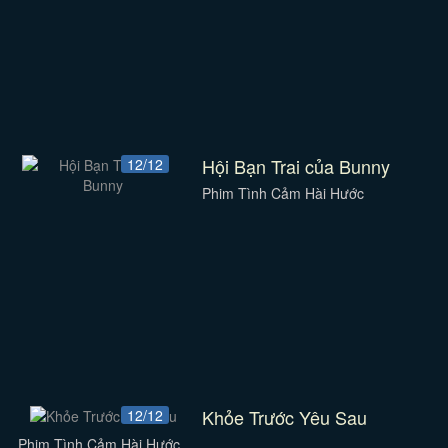
Hội Bạn Trai của Bunny
12/12
Phim Tình Cảm Hài Hước
Khỏe Trước Yêu Sau
12/12
Phim Tình Cảm Hài Hước