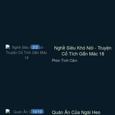
Nghề Siêu Khó Nói - Truyện
2/2
Cổ Tích Gắn Mác 18
Phim Tình Cảm
Quán Ăn Của Ngài Heo
10/10