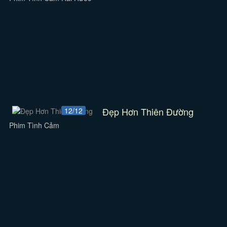
Đẹp Hơn Thiên Đường
12/12
Phim Tình Cảm