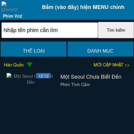
Bấm (vào đây) hiện MENU chính
Phim Vn2
THỂ LOẠI
DANH MỤC
Hàn Quốc
MỚI CẬP NHẬT >>
Một Seoul Chưa Biết Đến
12/12
Phim Tình Cảm