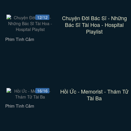
Chuyện Đời Bác Sĩ - Những
12/12
Bác Sĩ Tài Hoa - Hospital
Playlist
Phim Tình Cảm
Hồi Ức - Memorist - Thám Tử
16/16
Tài Ba
Phim Tình Cảm