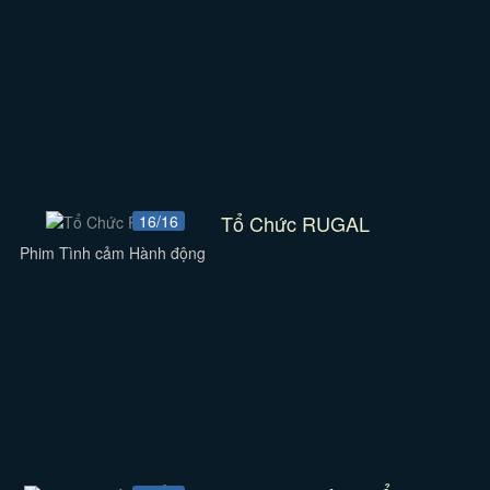
Tổ Chức RUGAL
16/16
Phim Tình cảm Hành động