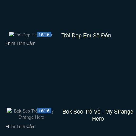
Trời Đẹp Em Sẽ Đến
16/16
Phim Tình Cảm
Bok Soo Trở Về - My Strange
16/16
Hero
Phim Tình Cảm