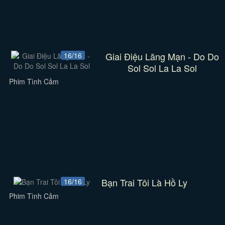
Giai Điệu Lãng Mạn - Do Do
16/16
Sol Sol La La Sol
Phim Tình Cảm
Bạn Trai Tôi Là Hồ Ly
16/16
Phim Tình Cảm