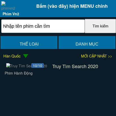
Bấm (vào đây) hiện MENU chính
Phim Vn2
THỂ LOẠI
DANH MỤC
Hàn Quốc
MỚI CẬP NHẬT >>
Truy Tìm Search 2020
10/10
Phim Hành Động