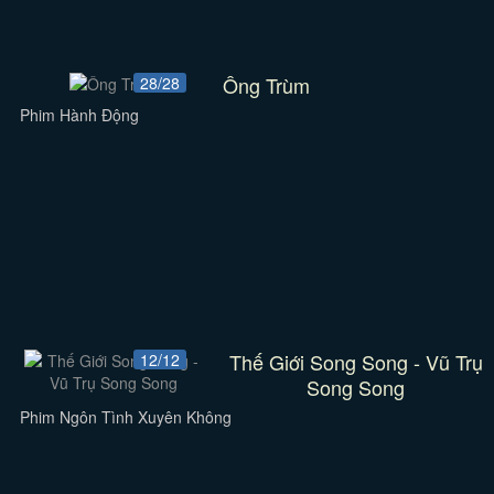
Ông Trùm
28/28
Phim Hành Động
Thế Giới Song Song - Vũ Trụ
12/12
Song Song
Phim Ngôn Tình Xuyên Không