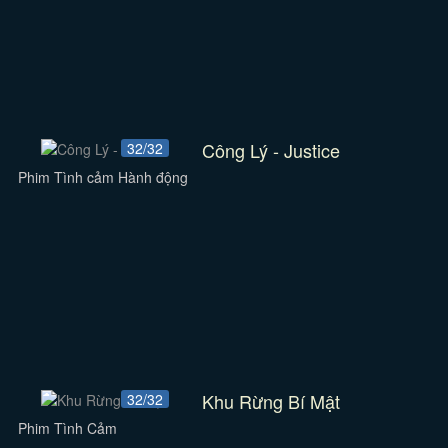
Công Lý - Justice
32/32
Phim Tình cảm Hành động
Khu Rừng Bí Mật
32/32
Phim Tình Cảm