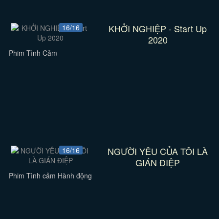
KHỞI NGHIỆP - Start Up
16/16
2020
Phim Tình Cảm
NGƯỜI YÊU CỦA TÔI LÀ
16/16
GIÁN ĐIỆP
Phim Tình cảm Hành động