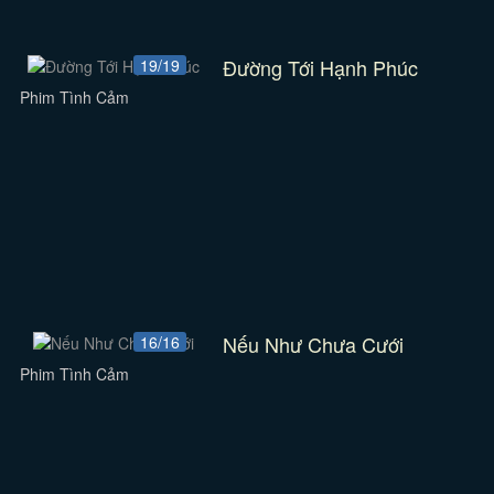
Đường Tới Hạnh Phúc
19/19
Phim Tình Cảm
Nếu Như Chưa Cưới
16/16
Phim Tình Cảm