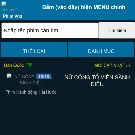
Bấm (vào đây) hiện MENU chính
Phim Vn2
THỂ LOẠI
DANH MỤC
Hàn Quốc
MỚI CẬP NHẬT >>
NỮ CÔNG TỐ VIÊN SÀNH
16/16
ĐIỆU
Phim Hành động Hài Hước