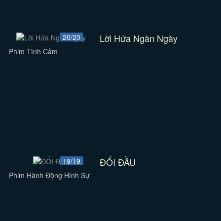
Lời Hứa Ngàn Ngày
20/20
Phim Tình Cảm
ĐỐI ĐẦU
19/19
Phim Hành Động Hình Sự