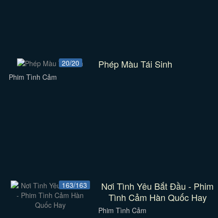
Phép Màu Tái Sinh
20/20
Phim Tình Cảm
Nơi Tình Yêu Bắt Đầu - Phim
163/163
Tình Cảm Hàn Quốc Hay
Phim Tình Cảm