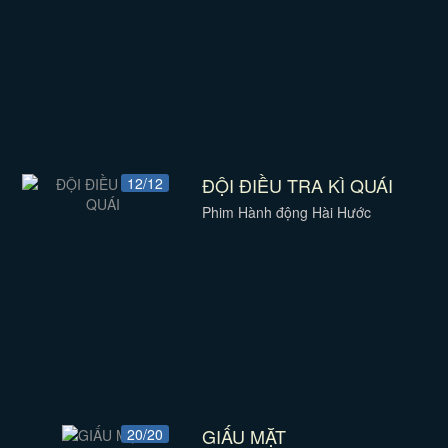
ĐỘI ĐIỀU TRA KÌ QUÁI
12/12
Phim Hành động Hài Hước
GIẤU MẶT
20/20