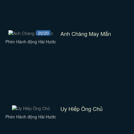
Anh Chàng May Mắn
20/20
Phim Hành động Hài Hước
Uy Hiếp Ông Chủ
Phim Hành động Hài Hước