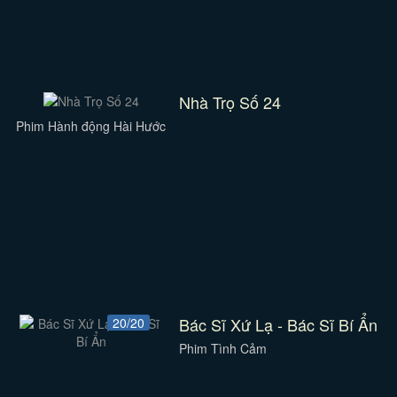
Nhà Trọ Số 24
Phim Hành động Hài Hước
Bác Sĩ Xứ Lạ - Bác Sĩ Bí Ẩn
20/20
Phim Tình Cảm