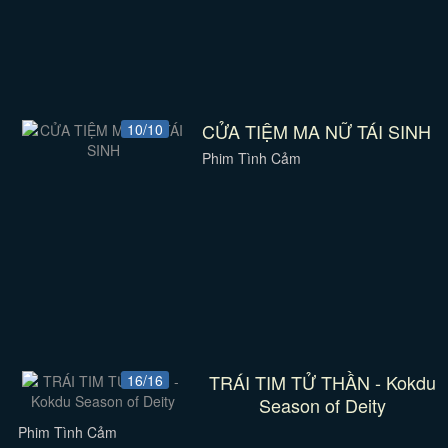
CỬA TIỆM MA NỮ TÁI SINH
10/10
Phim Tình Cảm
TRÁI TIM TỬ THẦN - Kokdu
16/16
Season of Deity
Phim Tình Cảm