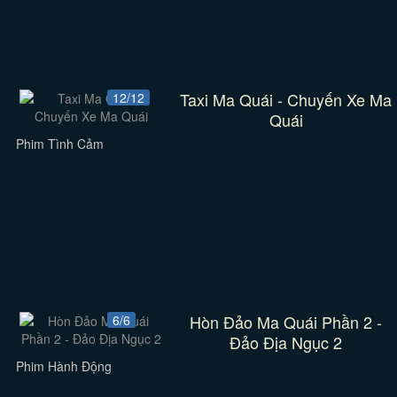
Taxi Ma Quái - Chuyến Xe Ma
12/12
Quái
Phim Tình Cảm
Hòn Đảo Ma Quái Phần 2 -
6/6
Đảo Địa Ngục 2
Phim Hành Động