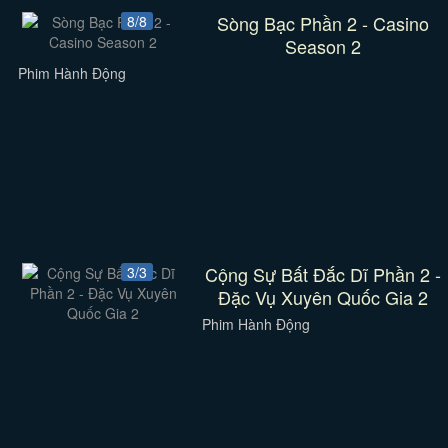
Sòng Bạc Phần 2 - Casino
8/8
Season 2
Phim Hành Động
Cộng Sự Bất Đắc Dĩ Phần 2 -
3/3
Đặc Vụ Xuyên Quốc Gia 2
Phim Hành Động