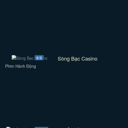
Sòng Bạc Casino
8/8
Phim Hành Động